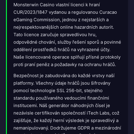
Monsterwin Casino vlastní licenci k hraní
CUR/2023/1847 vydanou a regulovanou Curacao
eGaming Commission, jednou z nejstarších a
nejrespektovanějších online hazardních autorit.
Tato licence zaručuje spravedlivou hru,
odpovědné chování, služby řešení sporů a povinné
oddělení prostředků hráčů na vyhrazené účty.
Naše licencované operace splňují přísné protokoly
proti praní peněz a požadavky na ochranu hráčů.
Bezpečnost je zabudována do každé vrstvy naší
platformy. Všechny údaje hráčů jsou šifrovány
pomocí technologie SSL 256-bit, stejného
standardu používaného vedoucími finančními
institucemi. Náš generátor náhodných čísel je
nezávisle certifikován společností iTech Labs, což
zajišťuje, že každý herní výsledek je spravedlivý a
nemanipulovaný. Dodržujeme GDPR a mezinárodní