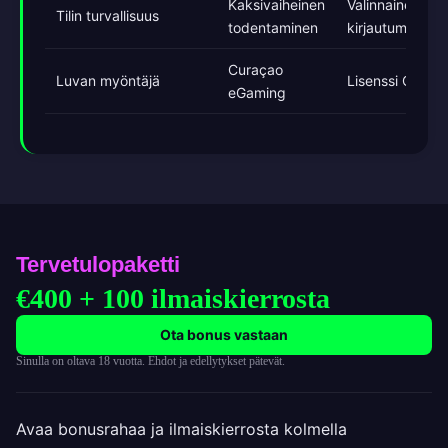
Kaksivaiheinen
Valinnainen pa
Tilin turvallisuus
todentaminen
kirjautumisen s
Curaçao
Luvan myöntäjä
Lisenssi CUR/
eGaming
Tervetulopaketti
€400 + 100 ilmaiskierrosta
Ota bonus vastaan
Sinulla on oltava 18 vuotta. Ehdot ja edellytykset pätevät.
Avaa bonusrahaa ja ilmaiskierrosta kolmella