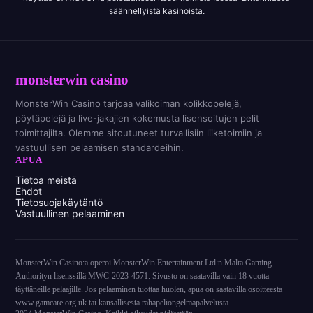
säännellyistä kasinoista.
monsterwin casino
MonsterWin Casino tarjoaa valikoiman kolikkopelejä,
pöytäpelejä ja live-jakajien kokemusta lisensoitujen pelit
toimittajilta. Olemme sitoutuneet turvallisiin liiketoimiin ja
vastuullisen pelaamisen standardeihin.
APUA
Tietoa meistä
Ehdot
Tietosuojakäytäntö
Vastuullinen pelaaminen
MonsterWin Casino:a operoi MonsterWin Entertainment Ltd:n Malta Gaming
Authorityn lisenssillä MWC-2023-4571. Sivusto on saatavilla vain 18 vuotta
täyttäneille pelaajille. Jos pelaaminen tuottaa huolen, apua on saatavilla osoitteesta
www.gamcare.org.uk tai kansallisesta rahapeliongelmapalvelusta.