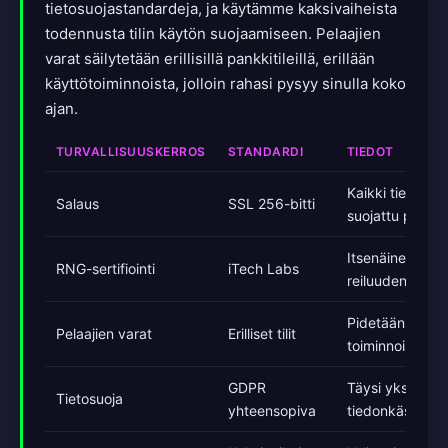
tietosuojastandardeja, ja käytämme kaksivaiheista
todennusta tilin käytön suojaamiseen. Pelaajien
varat säilytetään erillisillä pankkitileillä, erillään
käyttötoiminnoista, jolloin rahasi pysyy sinulla koko
ajan.
TURVALLISUUSKERROS
STANDARDI
TIEDOT
Kaikki tiedonsii
Salaus
SSL 256-bitti
suojattu pääst
Itsenäinen peli
RNG-sertifiointi
iTech Labs
reiluuden vahvi
Pidetään erillä
Pelaajien varat
Erilliset tilit
toiminnoista
GDPR
Täysi yksityisyy
Tietosuoja
yhteensopiva
tiedonkäsittely