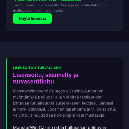
Täysin lisensoitu ja säännelty. Varasi ja henkilötiedot suojattu
teollisuusstandardin salauksella.
Näytä lisenssi
LISENSOITU & TURVALLINEN
Lisensoitu, säännelty ja
turvasertifioitu
MonsterWin operoi Curaçao eGaming Authorityn
myöntämällä pelilupailla ja ylläpitää teollisuuden
johtavaa turvallisuutta suojellakseen tietojasi, varojasi
ja henkilötietojasi. Jokainen tapahtuma ja tili on salattu,
valvottu ja noudattaa korkeimpia vaatimustasoja.
MonsterWin Casino pitää hallussaan peliluvan