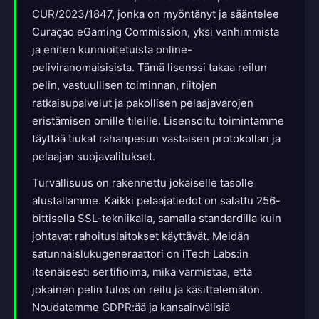
CUR/2023/1847, jonka on myöntänyt ja sääntelee
Curaçao eGaming Commission, yksi vanhimmista
ja eniten kunnioitetuista online-
peliviranomaisisista. Tämä lisenssi takaa reilun
pelin, vastuullisen toiminnan, riitojen
ratkaisupalvelut ja pakollisen pelaajavarojen
eristämisen omille tileille. Lisensoitu toimintamme
täyttää tiukat rahanpesun vastaisen protokollan ja
pelaajan suojavalitukset.
Turvallisuus on rakennettu jokaiselle tasolle
alustallamme. Kaikki pelaajatiedot on salattu 256-
bittisella SSL-tekniikalla, samalla standardilla kuin
johtavat rahoituslaitokset käyttävät. Meidän
satunnaislukugeneraattori on iTech Labs:in
itsenäisesti sertifioima, mikä varmistaa, että
jokainen pelin tulos on reilu ja käsittelemätön.
Noudatamme GDPR:ää ja kansainvälisiä