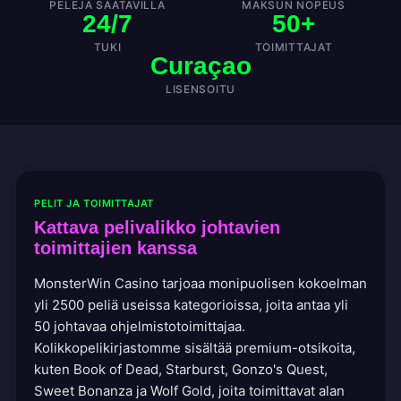
PELEJÄ SAATAVILLA
MAKSUN NOPEUS
24/7
50+
TUKI
TOIMITTAJAT
Curaçao
LISENSOITU
PELIT JA TOIMITTAJAT
Kattava pelivalikko johtavien
toimittajien kanssa
MonsterWin Casino tarjoaa monipuolisen kokoelman
yli 2500 peliä useissa kategorioissa, joita antaa yli
50 johtavaa ohjelmistotoimittajaa.
Kolikkopelikirjastomme sisältää premium-otsikoita,
kuten Book of Dead, Starburst, Gonzo's Quest,
Sweet Bonanza ja Wolf Gold, joita toimittavat alan